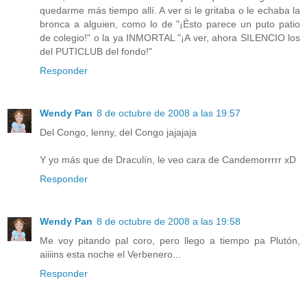
quedarme más tiempo allí. A ver si le gritaba o le echaba la
bronca a alguien, como lo de "¡Ésto parece un puto patio
de colegio!" o la ya INMORTAL "¡A ver, ahora SILENCIO los
del PUTICLUB del fondo!"
Responder
Wendy Pan
8 de octubre de 2008 a las 19:57
Del Congo, lenny, del Congo jajajaja
Y yo más que de Draculín, le veo cara de Candemorrrrr xD
Responder
Wendy Pan
8 de octubre de 2008 a las 19:58
Me voy pitando pal coro, pero llego a tiempo pa Plutón,
aiiiins esta noche el Verbenero...
Responder