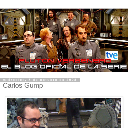
miércoles, 8 de octubre de 2008
Carlos Gump