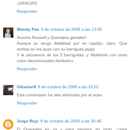
¡GRACIAS!
Responder
Wendy Pan
9 de octubre de 2008 a las 13:05
Anoche Roswell y Querejeta geniales!
Aunque yo tengo debilidad por mi capitán, claro. Qué
moñas se me puso con su barriguita jajaja
Y la secuencia de los 3 barriguitas, y Wollenski con unos
celos descomunales fantástico.
Responder
Gibarian9
9 de octubre de 2008 a las 16:02
Este comentario ha sido eliminado por el autor.
Responder
Jorge Rojo
9 de octubre de 2008 a las 20:48
El Querejeta es ya y para siempre mi ídolo. ¡¡Viva