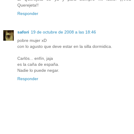
Querejeta!!
Responder
safori
19 de octubre de 2008 a las 18:46
pobre mujer xD
con lo agusto que deve estar en la silla dormidica.
Carlös... enfín, jaja
es la caña de españa.
Nadie lo puede negar.
Responder