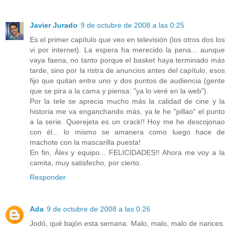
Javier Jurado
9 de octubre de 2008 a las 0:25
Es el primer capítulo que veo en televisión (los otros dos los
vi por internet). La espera ha merecido la pena... aunque
vaya faena, no tanto porque el basket haya terminado más
tarde, sino por la ristra de anuncios antes del capítulo, esos
fijo que quitan entre uno y dos puntos de audiencia (gente
que se pira a la cama y piensa: "ya lo veré en la web").
Por la tele se aprecia mucho más la calidad de cine y la
historia me va enganchando más, ya le he "pillao" el punto
a la serie. Querejeta es un crack!! Hoy me he descojonao
con él... lo mismo se amanera como luego hace de
machote con la mascarilla puesta!
En fin, Álex y equipo... FELICIDADES!! Ahora me voy a la
camita, muy satisfecho, por cierto.
Responder
Ada
9 de octubre de 2008 a las 0:26
Jodó, qué bajón esta semana. Malo, malo, malo de narices.