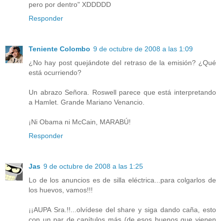
pero por dentro" XDDDDD
Responder
Teniente Colombo
9 de octubre de 2008 a las 1:09
¿No hay post quejándote del retraso de la emisión? ¿Qué
está ocurriendo?
Un abrazo Señora. Roswell parece que está interpretando
a Hamlet. Grande Mariano Venancio.
¡Ni Obama ni McCain, MARABÚ!
Responder
Jas
9 de octubre de 2008 a las 1:25
Lo de los anuncios es de silla eléctrica...para colgarlos de
los huevos, vamos!!!
¡¡AUPA Sra.!!...olvídese del share y siga dando caña, esto
con un par de capítulos más (de esos buenos que vienen