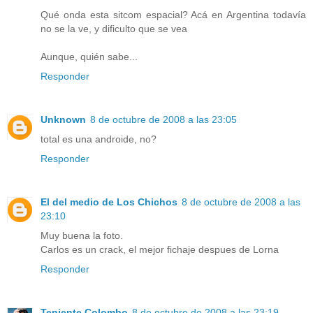
Qué onda esta sitcom espacial? Acá en Argentina todavía
no se la ve, y dificulto que se vea
Aunque, quién sabe...
Responder
Unknown
8 de octubre de 2008 a las 23:05
total es una androide, no?
Responder
El del medio de Los Chichos
8 de octubre de 2008 a las
23:10
Muy buena la foto.
Carlos es un crack, el mejor fichaje despues de Lorna
Responder
Teniente Colombo
8 de octubre de 2008 a las 23:19