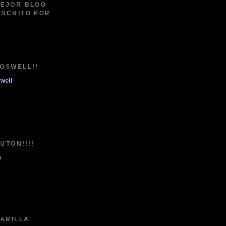
MEJOR BLOG
ESCRITO POR
ROSWELL!!
well
UTÓN!!!!
/
ARILLA