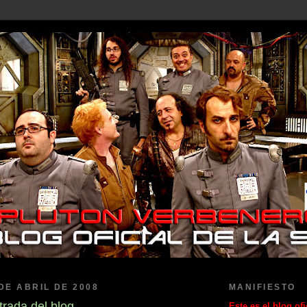
DE ABRIL DE 2008
MANIFIESTO
trada del blog
Este es el blog ofi