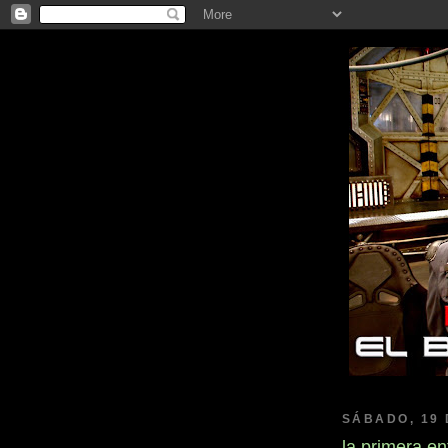
SÁBADO, 19 
la primera en