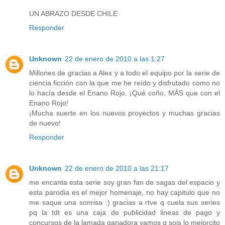
UN ABRAZO DESDE CHILE
Responder
Unknown
22 de enero de 2010 a las 1:27
Millones de gracias a Alex y a todo el equipo por la serie de
ciencia ficción con la que me he reído y disfrutado como no
lo hacía desde el Enano Rojo. ¡Qué coño, MÁS que con el
Enano Rojo!
¡Mucha suerte en los nuevos proyectos y muchas gracias
de nuevo!
Responder
Unknown
22 de enero de 2010 a las 21:17
me encanta esta serie soy gran fan de sagas del espacio y
esta parodia es el mejor homenaje, no hay capitulo que no
me saque una sonrisa :) gracias a rtve q cuela sus series
pq la tdt es una caja de publicidad lineas de pago y
concursos de la lamada ganadora vamos q sois lo mejorcito