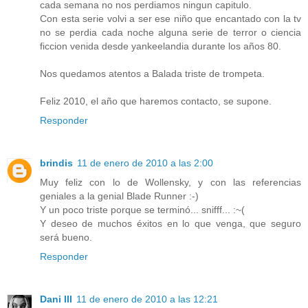
cada semana no nos perdiamos ningun capitulo.
Con esta serie volvi a ser ese niño que encantado con la tv
no se perdia cada noche alguna serie de terror o ciencia
ficcion venida desde yankeelandia durante los años 80.
Nos quedamos atentos a Balada triste de trompeta.
Feliz 2010, el año que haremos contacto, se supone.
Responder
brindis
11 de enero de 2010 a las 2:00
Muy feliz con lo de Wollensky, y con las referencias
geniales a la genial Blade Runner :-)
Y un poco triste porque se terminó... snifff... :~(
Y deseo de muchos éxitos en lo que venga, que seguro
será bueno.
Responder
Dani III
11 de enero de 2010 a las 12:21