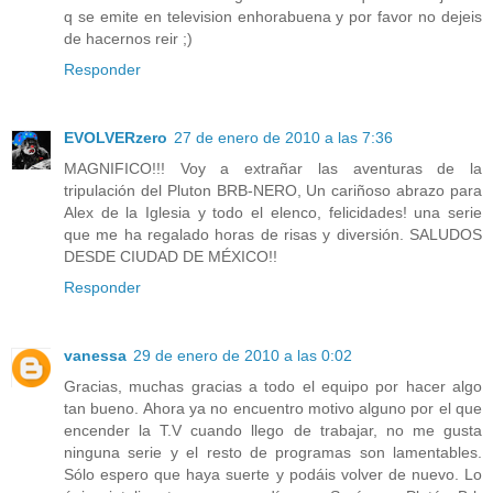
q se emite en television enhorabuena y por favor no dejeis
de hacernos reir ;)
Responder
EVOLVERzero
27 de enero de 2010 a las 7:36
MAGNIFICO!!! Voy a extrañar las aventuras de la
tripulación del Pluton BRB-NERO, Un cariñoso abrazo para
Alex de la Iglesia y todo el elenco, felicidades! una serie
que me ha regalado horas de risas y diversión. SALUDOS
DESDE CIUDAD DE MÉXICO!!
Responder
vanessa
29 de enero de 2010 a las 0:02
Gracias, muchas gracias a todo el equipo por hacer algo
tan bueno. Ahora ya no encuentro motivo alguno por el que
encender la T.V cuando llego de trabajar, no me gusta
ninguna serie y el resto de programas son lamentables.
Sólo espero que haya suerte y podáis volver de nuevo. Lo