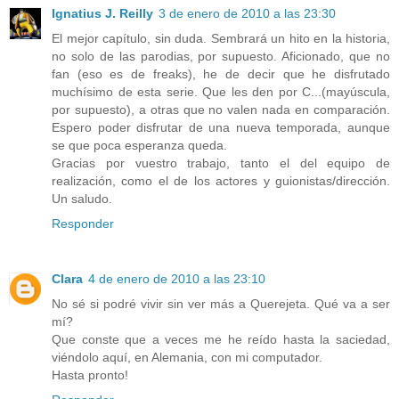
Ignatius J. Reilly
3 de enero de 2010 a las 23:30
El mejor capítulo, sin duda. Sembrará un hito en la historia,
no solo de las parodias, por supuesto. Aficionado, que no
fan (eso es de freaks), he de decir que he disfrutado
muchísimo de esta serie. Que les den por C...(mayúscula,
por supuesto), a otras que no valen nada en comparación.
Espero poder disfrutar de una nueva temporada, aunque
se que poca esperanza queda.
Gracias por vuestro trabajo, tanto el del equipo de
realización, como el de los actores y guionistas/dirección.
Un saludo.
Responder
Clara
4 de enero de 2010 a las 23:10
No sé si podré vivir sin ver más a Querejeta. Qué va a ser
mí?
Que conste que a veces me he reído hasta la saciedad,
viéndolo aquí, en Alemania, con mi computador.
Hasta pronto!