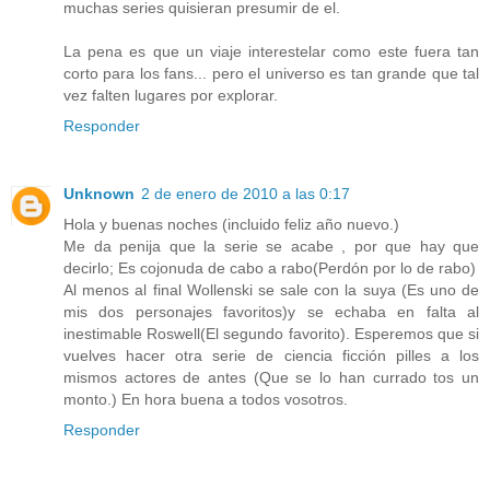
muchas series quisieran presumir de el.
La pena es que un viaje interestelar como este fuera tan
corto para los fans... pero el universo es tan grande que tal
vez falten lugares por explorar.
Responder
Unknown
2 de enero de 2010 a las 0:17
Hola y buenas noches (incluido feliz año nuevo.)
Me da penija que la serie se acabe , por que hay que
decirlo; Es cojonuda de cabo a rabo(Perdón por lo de rabo)
Al menos al final Wollenski se sale con la suya (Es uno de
mis dos personajes favoritos)y se echaba en falta al
inestimable Roswell(El segundo favorito). Esperemos que si
vuelves hacer otra serie de ciencia ficción pilles a los
mismos actores de antes (Que se lo han currado tos un
monto.) En hora buena a todos vosotros.
Responder