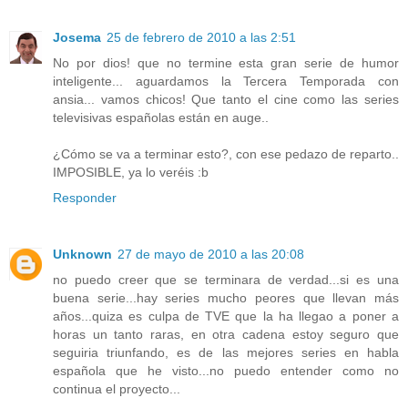
Josema
25 de febrero de 2010 a las 2:51
No por dios! que no termine esta gran serie de humor
inteligente... aguardamos la Tercera Temporada con
ansia... vamos chicos! Que tanto el cine como las series
televisivas españolas están en auge..
¿Cómo se va a terminar esto?, con ese pedazo de reparto..
IMPOSIBLE, ya lo veréis :b
Responder
Unknown
27 de mayo de 2010 a las 20:08
no puedo creer que se terminara de verdad...si es una
buena serie...hay series mucho peores que llevan más
años...quiza es culpa de TVE que la ha llegao a poner a
horas un tanto raras, en otra cadena estoy seguro que
seguiria triunfando, es de las mejores series en habla
española que he visto...no puedo entender como no
continua el proyecto...