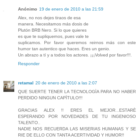
Anónimo
19 de enero de 2010 a las 21:59
Alex, no nos dejes tiraos de esa
manera. Necesitamos más dosis de
Plutón BRB Nero. Si lo que quieres
es que te supliquemos, pues vale te
suplicamos. Por favor queremos reirnos más con este
humor tan autentico que haces. Eres un genio.
Un abrazo a tí y a todos los actores. ¡¡¡Volved por favor!!!.
Responder
retamal
20 de enero de 2010 a las 2:07
QUE SUERTE TENER LA TECNOLOGÌA PARA NO HABER
PERDIDO NINGUN CAPÌTULO!!!
GRACIAS ALEX !! ERES EL MEJOR...ESTARÈ
ESPERANDO POR NOVEDADES DE TU INGENIOSO
TALENTO..
NADIE NOS RECUERDA LAS MISERIAS HUMANAS Y SE
RIE DE ELLO CON TANTA ACERTIVIDAD Y HUMOR!!