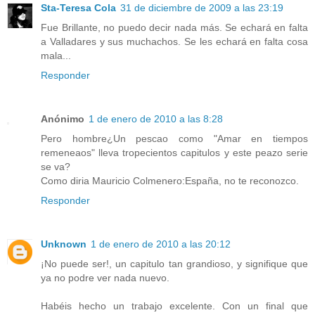
Sta-Teresa Cola
31 de diciembre de 2009 a las 23:19
Fue Brillante, no puedo decir nada más. Se echará en falta
a Valladares y sus muchachos. Se les echará en falta cosa
mala...
Responder
Anónimo
1 de enero de 2010 a las 8:28
Pero hombre¿Un pescao como "Amar en tiempos
remeneaos" lleva tropecientos capitulos y este peazo serie
se va?
Como diria Mauricio Colmenero:España, no te reconozco.
Responder
Unknown
1 de enero de 2010 a las 20:12
¡No puede ser!, un capitulo tan grandioso, y signifique que
ya no podre ver nada nuevo.
Habéis hecho un trabajo excelente. Con un final que