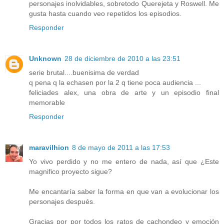
personajes inolvidables, sobretodo Querejeta y Roswell. Me
gusta hasta cuando veo repetidos los episodios.
Responder
Unknown
28 de diciembre de 2010 a las 23:51
serie brutal....buenisima de verdad
q pena q la echasen por la 2 q tiene poca audiencia ...
feliciades alex, una obra de arte y un episodio final
memorable
Responder
maravilhion
8 de mayo de 2011 a las 17:53
Yo vivo perdido y no me entero de nada, así que ¿Este
magnifico proyecto sigue?
Me encantaría saber la forma en que van a evolucionar los
personajes después.
Gracias por por todos los ratos de cachondeo y emoción