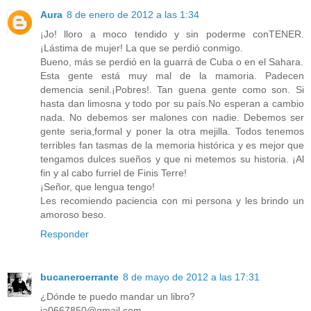
Aura
8 de enero de 2012 a las 1:34
¡Jo! lloro a moco tendido y sin poderme conTENER.
¡Lástima de mujer! La que se perdió conmigo.
Bueno, más se perdió en la guarrá de Cuba o en el Sahara.
Esta gente está muy mal de la mamoria. Padecen
demencia senil.¡Pobres!. Tan guena gente como son. Si
hasta dan limosna y todo por su país.No esperan a cambio
nada. No debemos ser malones con nadie. Debemos ser
gente seria,formal y poner la otra mejilla. Todos tenemos
terribles fan tasmas de la memoria histórica y es mejor que
tengamos dulces sueños y que ni metemos su historia. ¡Al
fin y al cabo furriel de Finis Terre!
¡Señor, que lengua tengo!
Les recomiendo paciencia con mi persona y les brindo un
amoroso beso.
Responder
bucaneroerrante
8 de mayo de 2012 a las 17:31
¿Dónde te puedo mandar un libro?
ja0667850@gmail.com