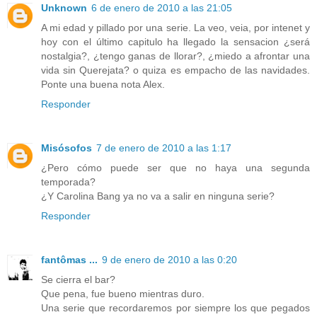
Unknown
6 de enero de 2010 a las 21:05
A mi edad y pillado por una serie. La veo, veia, por intenet y
hoy con el último capitulo ha llegado la sensacion ¿será
nostalgia?, ¿tengo ganas de llorar?, ¿miedo a afrontar una
vida sin Querejata? o quiza es empacho de las navidades.
Ponte una buena nota Alex.
Responder
Misósofos
7 de enero de 2010 a las 1:17
¿Pero cómo puede ser que no haya una segunda
temporada?
¿Y Carolina Bang ya no va a salir en ninguna serie?
Responder
fantômas ...
9 de enero de 2010 a las 0:20
Se cierra el bar?
Que pena, fue bueno mientras duro.
Una serie que recordaremos por siempre los que pegados