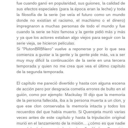
fue cuando ganó en popularidad, sus guiones, la calidad de
sus efectos especiales (para la época eran la leche) y toda
la filosofía de la serie (se veía el futuro como un mundo
donde no existían el racismo, el machismo o el dinero)
impregnaron a muchas personas de todo el mundo y fue
cuando la serie se hizo famosa y la gente pidió más y más
y ya que los actores estaban algo viejos para seguir con la
serie vieja, se hicieron películas.
Si "PlutonBRBNero" vuelve a reponerse y por lo que sea
comienza a gustar a la gente y la gente pide más, va a ser
muy muy dificil la continuación de la serie en una tercera
temporada y quien no me crea que vea el último capítulo
de la segunda temporada.
El capítulo me pareció divertido y hasta con alguna escena
de acción pero por desgracia cometía errores de bulto en el
guión, como por ejemplo: Mackulay III dijo que la memoria
de la persona fallecida, iba a la persona muerta a un clon, y
que ese clon conservaba la memoria intacta y todos los
recuerdos del que había muerto. Si Querejeta murió varias
veces antes de este capítulo y hasta la tripulación original
murió en el lanzamiento de la misión... ¿cómo es que nadie