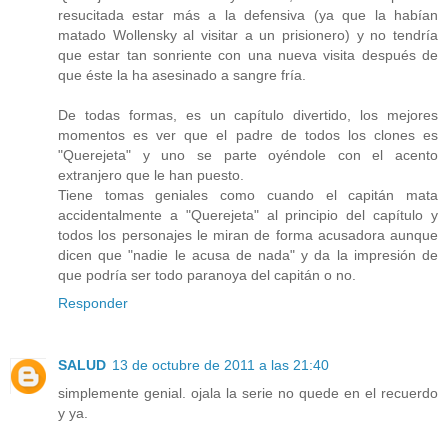
resucitada estar más a la defensiva (ya que la habían
matado Wollensky al visitar a un prisionero) y no tendría
que estar tan sonriente con una nueva visita después de
que éste la ha asesinado a sangre fría.
De todas formas, es un capítulo divertido, los mejores
momentos es ver que el padre de todos los clones es
"Querejeta" y uno se parte oyéndole con el acento
extranjero que le han puesto.
Tiene tomas geniales como cuando el capitán mata
accidentalmente a "Querejeta" al principio del capítulo y
todos los personajes le miran de forma acusadora aunque
dicen que "nadie le acusa de nada" y da la impresión de
que podría ser todo paranoya del capitán o no.
Responder
SALUD
13 de octubre de 2011 a las 21:40
simplemente genial. ojala la serie no quede en el recuerdo
y ya.