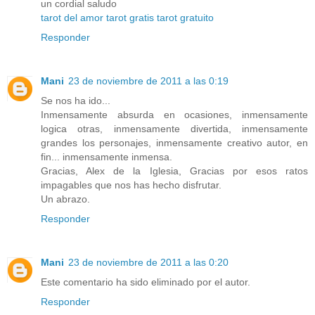
un cordial saludo
tarot del amor
tarot gratis
tarot gratuito
Responder
Mani
23 de noviembre de 2011 a las 0:19
Se nos ha ido...
Inmensamente absurda en ocasiones, inmensamente
logica otras, inmensamente divertida, inmensamente
grandes los personajes, inmensamente creativo autor, en
fin... inmensamente inmensa.
Gracias, Alex de la Iglesia, Gracias por esos ratos
impagables que nos has hecho disfrutar.
Un abrazo.
Responder
Mani
23 de noviembre de 2011 a las 0:20
Este comentario ha sido eliminado por el autor.
Responder