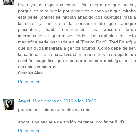
Pues yo os digo una cosa... Me alegro de que acabe,
porque no miro la tele por principios y cada vez que miraba
esta serie (online) se habían añadido dos capítulos más a
la cola!! y me daba la sensación de que, aunque
placentera, había emprendido una absurda tarea
interminable al querer ver todos los capítulos de esta
magnífica serie inspirada en el "Enano Rojo" (Red Dwarf) y
que sin duda inspirará a genios futuros. Como debe de ser,
la cadena de la creatividad humana nos ha dejado un
eslabón magnífico que recordaremos con nostalgia en los
decenios venideros.
Gracias Alex!
Responder
Ángel
11 de enero de 2010 a las 13:00
gracias por esta estupendísima serie.
ahora, una secuela de acción mutante, por favor!!!! :D
Responder