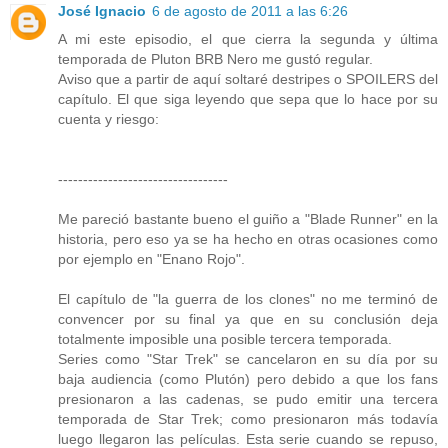
José Ignacio
6 de agosto de 2011 a las 6:26
A mi este episodio, el que cierra la segunda y última
temporada de Pluton BRB Nero me gustó regular.
Aviso que a partir de aquí soltaré destripes o SPOILERS del
capítulo. El que siga leyendo que sepa que lo hace por su
cuenta y riesgo:
----------------------------------
Me pareció bastante bueno el guiño a "Blade Runner" en la
historia, pero eso ya se ha hecho en otras ocasiones como
por ejemplo en "Enano Rojo".
El capítulo de "la guerra de los clones" no me terminó de
convencer por su final ya que en su conclusión deja
totalmente imposible una posible tercera temporada.
Series como "Star Trek" se cancelaron en su día por su
baja audiencia (como Plutón) pero debido a que los fans
presionaron a las cadenas, se pudo emitir una tercera
temporada de Star Trek; como presionaron más todavía
luego llegaron las películas. Esta serie cuando se repuso,