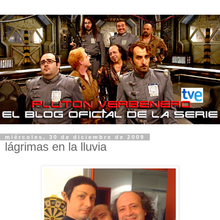
miércoles, 30 de diciembre de 2009
lágrimas en la lluvia