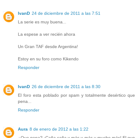
IvanD
24 de diciembre de 2011 a las 7:51
La serie es muy buena...
La espese a ver recién ahora
Un Gran TAF desde Argentina!
Estoy en su foro como Kikendo
Responder
IvanD
26 de diciembre de 2011 a las 8:30
El foro esta poblado por spam y totalmente desértico que
pena...
Responder
Aura
8 de enero de 2012 a las 1:22
¿Que pena? ¡Caña,caña y más y más y mucho más! El que