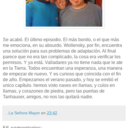
Se acabó. El último episodio. El más bonito, o el que más
me emociona, en su absurdo. Wollensky, por fin, encuentra
una solución para sus problemas de adaptación. Al final
parece que no era tan complicado, la cosa era verificar los
permisos. Y ya está. Valladares ya no tiene nada que le ate
en la Tierra. Todos encuentran una esperanza, una manera
de empezar de nuevo. Y es curioso que coincida con el fin
de año. Empezamos el verano pasado, y hoy se emitió el
unico capítulo. hemos visto naves en llamas, y culos en
llamas, y corazones de piedra, pero las puertas de
Tanhauser, amigos, no nos las quitará nadie.
...La Señora Mayor
en
23:42
56 comentarios: